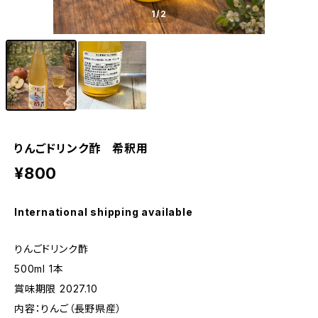
1
/2
りんごドリンク酢 希釈用
¥800
International shipping available
りんごドリンク酢
500ml 1本
賞味期限 2027.10
内容：りんご（長野県産）