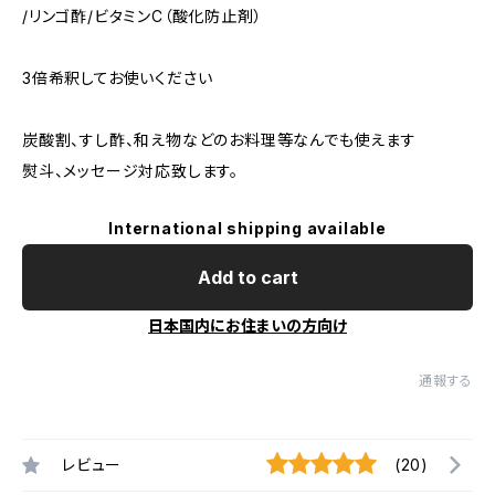
/リンゴ酢/ビタミンC（酸化防止剤）
3倍希釈してお使いください
炭酸割、すし酢、和え物などのお料理等なんでも使えます
熨斗、メッセージ対応致します。
International shipping available
Add to cart
日本国内にお住まいの方向け
通報する
レビュー
(20)