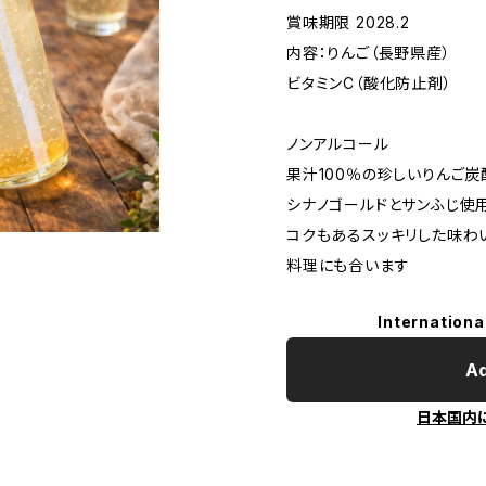
賞味期限 2028.2
内容：りんご（長野県産）
ビタミンC（酸化防止剤）
ノンアルコール
果汁100％の珍しいりんご炭
シナノゴールドとサンふじ使
コクもあるスッキリした味わ
料理にも合います
Internationa
Ad
日本国内