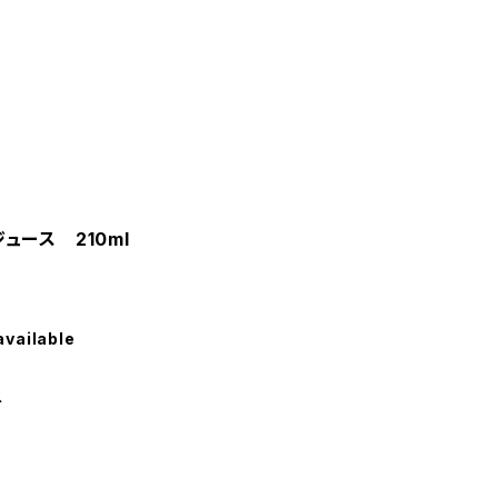
ュース 210ml
available
ース