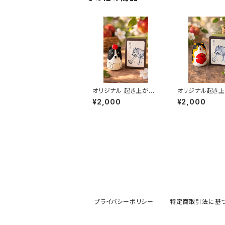
オリジナル 起き上がり
オリジナル起き
人形 ボーダーコリーり
形 こぎりんご
¥2,000
¥2,000
んご
プライバシーポリシー
特定商取引法に基