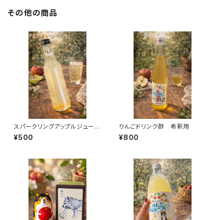
その他の商品
スパークリングアップルジュー
りんごドリンク酢 希釈用
ス 210ml
¥500
¥800