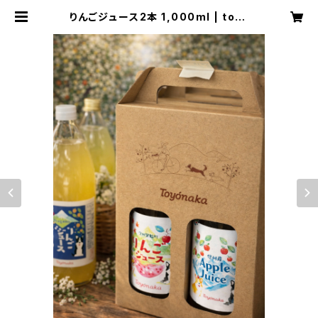
りんごジュース2本 1,000ml | toyo
naka_farm