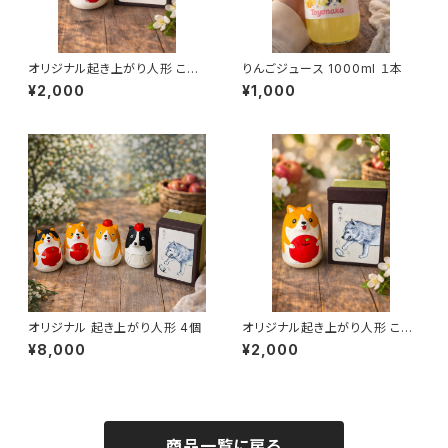
オリジナル起き上がり人形 こぎ
りんごジュース 1000ml １本
りんご
¥2,000
¥1,000
オリジナル 起き上がり人形 4個
オリジナル起き上がり人形 こぎ
りんご
¥8,000
¥2,000
商品一覧に戻る