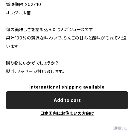
賞味期限 2027.10
オリジナル箱
旬の美味しさを詰め込んだりんごジュースです
果汁100%の贅沢な味わいで、りんごの甘みと酸味がそれぞれ違
います
贈り物にいかがでしょうか？
熨斗、メッセージ対応致します。
International shipping available
Add to cart
日本国内にお住まいの方向け
通報する