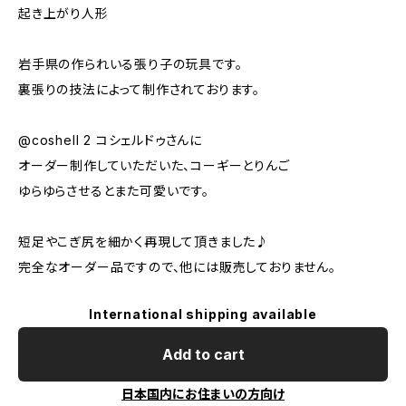
起き上がり人形
岩手県の作られいる張り子の玩具です。
裏張りの技法によって制作されております。
@coshell 2 コシェルドゥさんに
オーダー制作していただいた、コーギーとりんご
ゆらゆらさせるとまた可愛いです。
短足やこぎ尻を細かく再現して頂きました♪
完全なオーダー品ですので、他には販売しておりません。
International shipping available
Add to cart
日本国内にお住まいの方向け